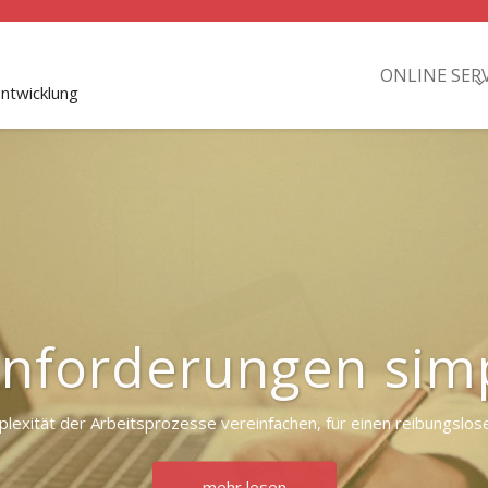
ONLINE SER
ntwicklung
nforderungen simp
lexität der Arbeitsprozesse vereinfachen, für einen reibungslose
mehr lesen