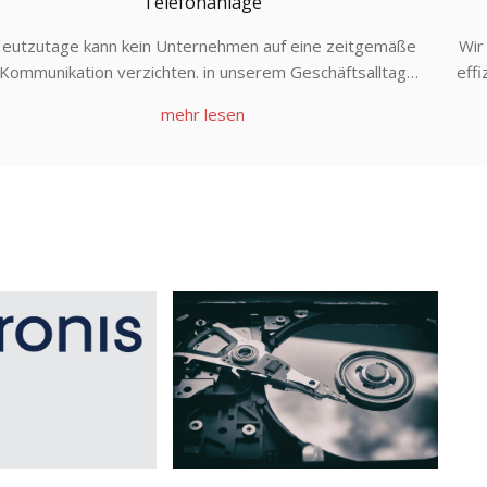
Telefonanlage
eutzutage kann kein Unternehmen auf eine zeitgemäße
Wir
Kommunikation verzichten. in unserem Geschäftsalltag
effi
auschen wir tauschen uns über so unterschiedliche Wege
mehr lesen
aus.