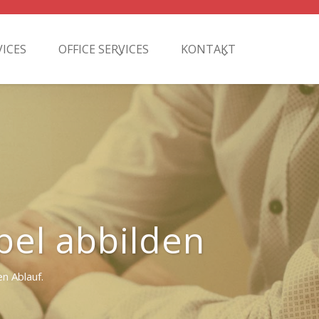
VICES
OFFICE SERVICES
KONTAKT
el abbilden
n Ablauf.