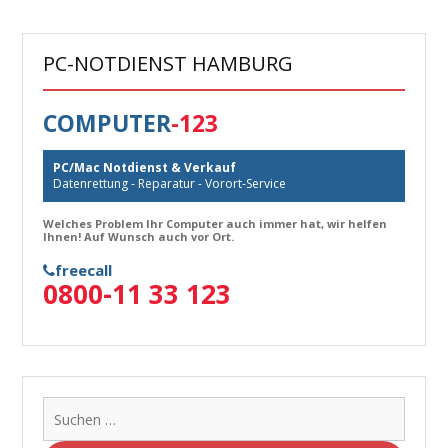
PC-NOTDIENST HAMBURG
COMPUTER
-123
PC/Mac Notdienst & Verkauf
Datenrettung - Reparatur - Vorort-Service
Welches Problem Ihr Computer auch immer hat, wir helfen
Ihnen! Auf Wunsch auch vor Ort.
freecall
0800-11 33 123
Suche
nach: