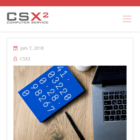
Juni 7, 2018
CSX2