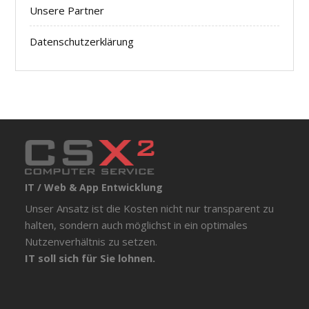
Unsere Partner
Datenschutzerklärung
IT / Web & App Entwicklung
Unser Ansatz ist die Kosten nicht nur transparent zu
halten, sondern auch möglichst in ein optimales
Nutzenverhältnis zu setzen.
IT soll sich für Sie lohnen.