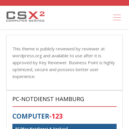
This theme is publicly reviewed by reviewer at
wordpress.org and available to use after it is
approved by Key Reviewer. Business Point is highly
optimized, secure and possess better user
experience.
PC-NOTDIENST HAMBURG
COMPUTER
-123
PC/Mac Notdienst & Verkauf