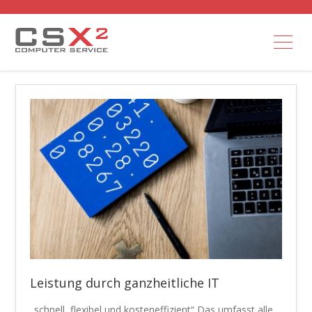
Uncategorized
Leistung durch ganzheitliche IT
„schnell, flexibel und kosteneffizient“ Das umfasst alle