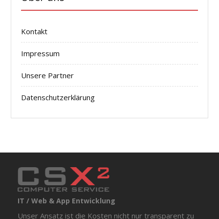
Kontakt
Impressum
Unsere Partner
Datenschutzerklärung
IT / Web & App Entwicklung
Unser Ansatz ist die Kosten nicht nur transparent zu