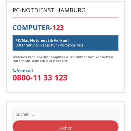
PC-NOTDIENST HAMBURG
COMPUTER
-123
PC/Mac Notdienst & Verkauf
Datenrettung - Reparatur - Vorort-Service
Welches Problem Ihr Computer auch immer hat, wir helfen
Ihnen! Auf Wunsch auch vor Ort.
freecall
0800-11 33 123
Suche
nach: